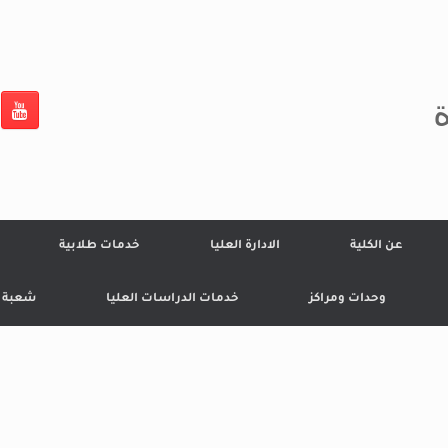
ة
عن الكلية
الادارة العليا
خدمات طلابية
وحدات ومراكز
خدمات الدراسات العليا
شعبة ال