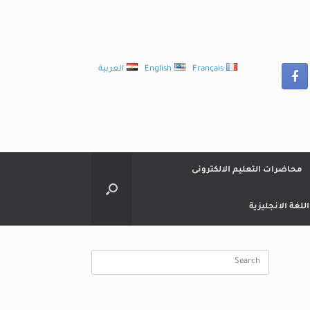
Français
English
العربية
محاضرات التعليم الالكترونى
لغة الانجليزية
Search
for: