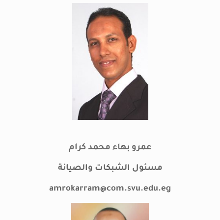
عمرو بهاء محمد كرام
مسئول الشبكات والصيانة
amrokarram@com.svu.edu.eg