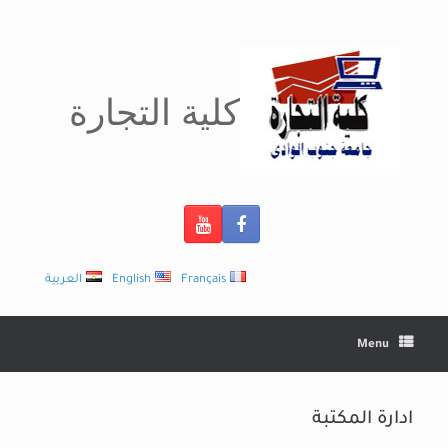
Ski
t
conten
كلية التجارة
Français
English
العربية
Menu
ادارة المكتبة