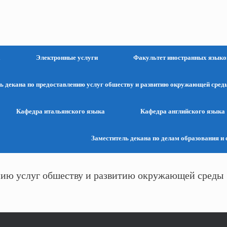
а
Электронные услуги
Факультет иностранных языков
ь декана по предоставлению услуг обшеству и развитию окружающей сред
Кафедра итальянского языка
Кафедра английского языка
Заместитель декана по делам образования и 
ению услуг обшеству и развитию окружающей среды