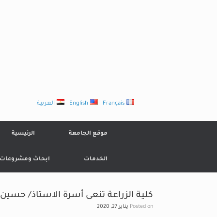
Ski
t
conten
Français
English
العربية
موقع الجامعة
الرئيسية
الخدمات
ابحاث ومشروعات
كلية الزراعة تنعى أسرة الاستاذ/ حسي
Posted on
يناير 27, 2020