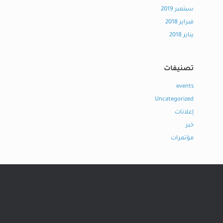
سبتمبر 2019
فبراير 2018
يناير 2018
تصنيفات
events
Uncategorized
إعلانات
خبر
مؤتمرات