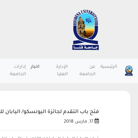
الرئيسية
عن
الإدارة
اخبار
إدارات
الجامعة
العليا
الجامعة
فتح باب التقدم لجائزة اليونسكو/ اليابان للت
17, مارس 2018