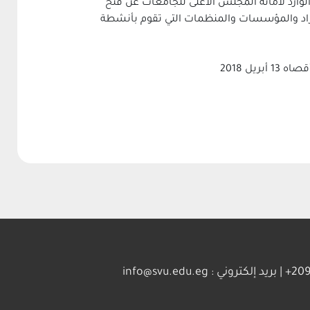
ة الوارد لأمانة المجلس الأعلى للجامعات عن فتح
تي تهدف الى مكافأة الجهود المتميزة للأفراد والمؤسسات والمنظمات التي تقوم بأنشطة